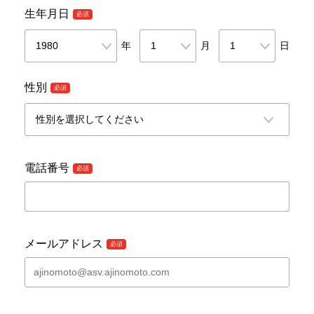
生年月日
年
月
日
性別
電話番号
メールアドレス