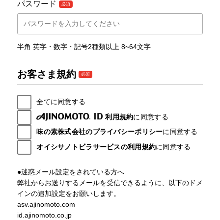
パスワード
半角 英字・数字・記号2種類以上 8~64文字
お客さま規約
全てに同意する
利用規約
に同意する
味の素株式会社のプライバシーポリシー
に同意する
オイシサノトビラサービスの利用規約
に同意する
●迷惑メール設定をされている方へ
弊社からお送りするメールを受信できるように、以下のドメ
インの追加設定をお願いします。
asv.ajinomoto.com
id.ajinomoto.co.jp